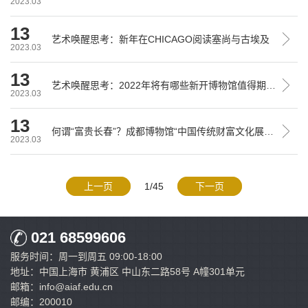
2023.03
13
艺术唤醒思考：新年在CHICAGO阅读塞尚与古埃及
2023.03
13
艺术唤醒思考：2022年将有哪些新开博物馆值得期待？
2023.03
13
何谓“富贵长春”？成都博物馆“中国传统财富文化展”别有心意
2023.03
上一页
1/45
下一页
021 68599606
服务时间：周一到周五 09:00-18:00
地址：中国上海市 黄浦区 中山东二路58号 A幢301单元
邮箱：info@aiaf.edu.cn
邮编：200010