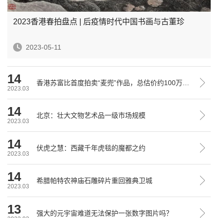
2023香港春拍盘点 | 后疫情时代中国书画与古董珍
2023-05-11
14
香港苏富比首度拍卖“麦兜”作品，总估价约100万港元
2023.03
14
北京：壮大文物艺术品一级市场规模
2023.03
14
伏虎之慧：西藏千年虎毯的魔都之约
2023.03
14
希腊帕特农神庙石雕碎片重回雅典卫城
2023.03
13
强大的元宇宙难道无法保护一张数字图片吗？