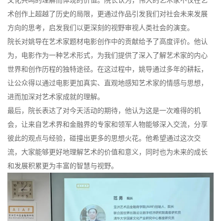
术创作上超越了历史的局限，更通过作品引发我们对社会未来发展
方向的思考，启发我们以更深刻的视野审视人类社会的演变。
院长对姚导在艺术家题材电影创作中的贡献给予了高度评价。他认
为，电影作为一种艺术形式，为我们提供了深入了解艺术家的内心
世界和创作历程的独特途径。在这过程中，姚导通过多年的耕耘，
让公众得以通过电影更加真实、直观地感知艺术家的情感与思想，
进而加深对艺术家成就的理解。
最后，院长表达了对今天活动的期待，他认为这是一次难得的机
会，让来自艺术界和金融界的专家和领军人物能够深入交流，分享
彼此的观点与经验，碰撞出更多的思想火花。他希望通过这次交
流，大家能够更好地理解艺术的价值和意义，同时也为未来的成长
和发展积累更为丰富的智慧与视野。