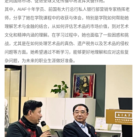
走向国际市场、促进全球文化传播中将发挥关键作用。
其中，AIAF十年学员、前国有大行总行私人银行部营销专家杨挥老
师，分享了她在学院课程中的收获与体会，特别是学院如何帮助她
理解艺术与金融的结合，从如何评估艺术品的市场价值，到对艺术
文化和精神内涵的理解。在学习过程中，她也面临了一些困惑和挑
战，尤其是在如何处理艺术品的真伪、遗产税务以及艺术品的侵权
问题等方面。她希望通过不断学习，能够更好地理解和应对这些复
杂问题，为未来的职业生涯做好准备。