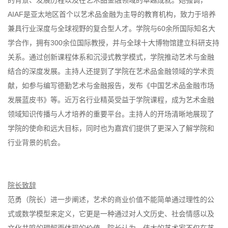
AIAF是亚太地区首个以艺术品金融为主导的教育机构，致力于培养
兼具行业深度与全球视野的复合型人才。学院与60余所国际知名大
学合作，拥有300余位国际教授，并与全球十大博物馆建立科研支持
关系。通过创新课程体系和沉浸式教学模式，学院推动艺术与金融
结合的深度发展。主持人还提到了学院在艺术品金融领域的学术贡
献，如参与编写德勤艺术与金融报告，发布《中国艺术品金融市场
发展蓝皮书》等。近万名行业精英受益于学院课程，成为艺术金融
领域知识传播与人才培养的重要平台。主持人的开场清晰地展现了
学院的使命和远大目标，同时也为嘉宾们提供了更深入了解学院和
行业背景的机会。
院长致辞
范勇（院长）进一步阐述，艺术的商业价值不能简单通过理性的公
式或数学模型来定义，它更是一种通过对人文历史、社会情感以及
文化共鸣的理解而体现的价值。院长认为，伟大的艺术家不仅在艺