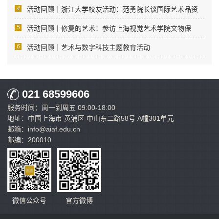
4
活动回顾｜浙江大学校友活动：范勇院长谈国际艺术品资
5
活动回顾丨修复的艺术：参访上海视觉艺术学院文物保
6
活动回顾｜艺术与数字科技主题教育活动
021 68599606
服务时间：周一到周五 09:00-18:00
地址：中国上海市 黄浦区 中山东二路58号 A幢301单元
邮箱：info@aiaf.edu.cn
邮编：200010
微信公众号
官方微博