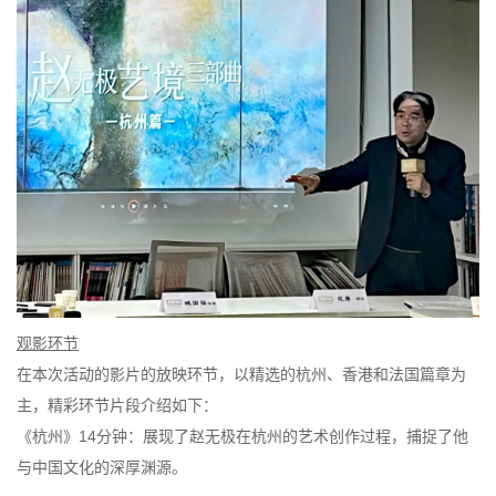
观影环节
在本次活动的影片的放映环节，以精选的杭州、香港和法国篇章为
主，精彩环节片段介绍如下：
《杭州》14分钟：展现了赵无极在杭州的艺术创作过程，捕捉了他
与中国文化的深厚渊源。