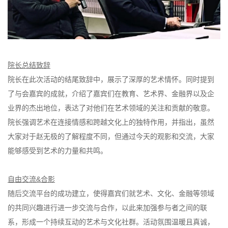
院长总结致辞
院长在此次活动的结尾致辞中，展示了深厚的艺术情怀。同时提到
了与会嘉宾的成就，介绍了嘉宾们在教育、艺术界、金融界以及企
业界的杰出地位，表达了对他们在艺术领域的关注和贡献的敬意。
院长强调艺术在连接情感和跨越文化上的独特作用，并指出，虽然
大家对于赵无极的了解程度不同，但通过今天的观影和交流，大家
能够感受到艺术的力量和共鸣。
自由交流&合影
随后交流平台的成功建立，使得嘉宾们就艺术、文化、金融等领域
的共同兴趣进行进一步交流与合作，以此来加强参与者之间的联
系，形成一个持续互动的艺术与文化社群。活动氛围温暖且真诚，