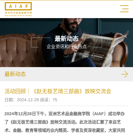
最新动态
企业资讯和行业热点
最新动态
活动回顾｜《赵无极艺境三部曲》放映交流会
日期：2024-12-28 阅读：
75
2024年12月28日下午，亚洲艺术品金融商学院（AIAF）成功举办
了《赵无极艺境三部曲》放映交流活动。此次活动汇聚了来自艺
术、金融、教育等领域的业内精英、学者及资深收藏家，大家共同