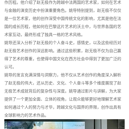
作历程。他介绍了赵无极作为跨越中法两国的艺术家，如何在艺术
与金融的演变历史中扮演重要角色。姚导特别提到，赵无极不仅仅
是一位艺术家，他的创作深受中国传统文化的影响，尤其是他在法
国的成长历程，他如何在巴黎这片艺术的沃土中，与世界各国的艺
术家互动，最终形成了独具一格的艺术风格。
姚导还深入分析了赵无极的个人奋斗史，感情史，以及这些经历对
赵无极艺术创作的深远影响。通过这些积累，赵无极不仅为自己赢
得了艺术的尊重，也使得中国文化在西方社会中得到了更加广泛的
认可。
姚导的发言充满深情与洞察力，他不仅从艺术创作的角度深入解析
了赵无极的伟大，还从历史、文化、个人奋斗等多个维度展现了赵
无极艺术成就背后的复杂性与深度。姚导通过影片与讲解，为大家
提供了一个更加全面、立体的视角，让观众能够更好地理解艺术家
如何通过个人的努力与才华，跨越文化与国界的界限，创作出具有
全球影响力的艺术作品。