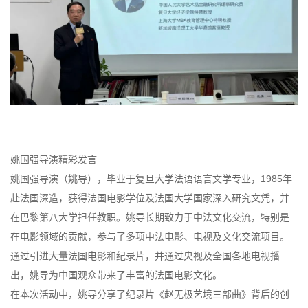
姚国强导演精彩发言
姚国强导演（姚导），毕业于复旦大学法语语言文学专业，1985年
赴法国深造，获得法国电影学位及法国大学国家深入研究文凭，并
在巴黎第八大学担任教职。姚导长期致力于中法文化交流，特别是
在电影领域的贡献，参与了多项中法电影、电视及文化交流项目。
通过引进大量法国电影和纪录片，并通过央视及全国各地电视播
出，姚导为中国观众带来了丰富的法国电影文化。
在本次活动中，姚导分享了纪录片《赵无极艺境三部曲》背后的创